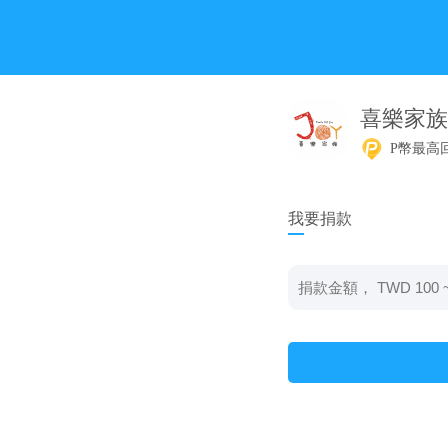
喜樂家族
P幣最高回
我要捐款