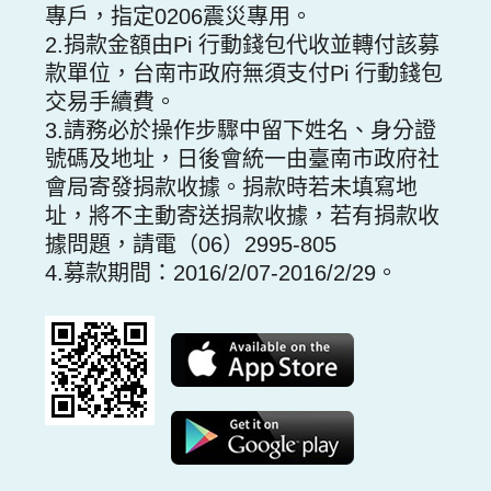
專戶，指定0206震災專用。
2.捐款金額由Pi 行動錢包代收並轉付該募
款單位，台南市政府無須支付Pi 行動錢包
交易手續費。
3.請務必於操作步驟中留下姓名、身分證
號碼及地址，日後會統一由臺南市政府社
會局寄發捐款收據。捐款時若未填寫地
址，將不主動寄送捐款收據，若有捐款收
據問題，請電（06）2995-805
4.募款期間：2016/2/07-2016/2/29。