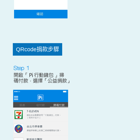
QRcode捐款步驟